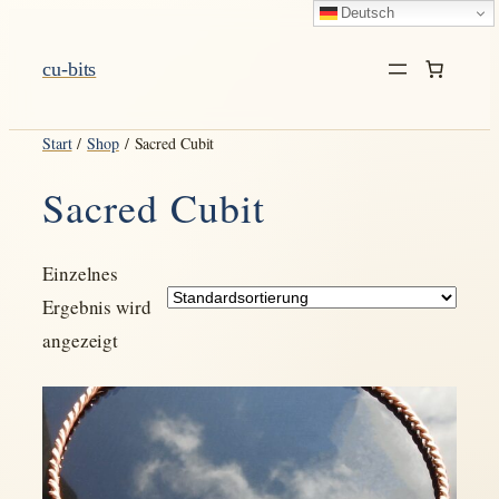
Deutsch
Zum
Inhalt
cu-bits
springen
Start
/
Shop
/ Sacred Cubit
Sacred Cubit
Einzelnes
Ergebnis wird
angezeigt