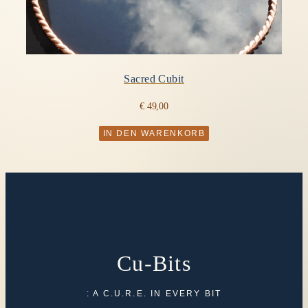
Sacred Cubit
€
49,00
IN DEN WARENKORB
Cu-Bits
: A C.U.R.E. IN EVERY BIT