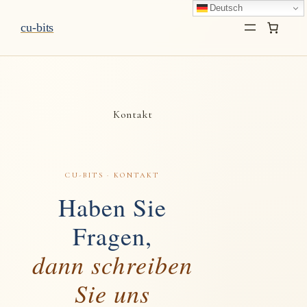
Zum
Deutsch
cu-bits
Inhalt
springen
Kontakt
CU-BITS · KONTAKT
Haben Sie
Fragen,
dann schreiben
Sie uns