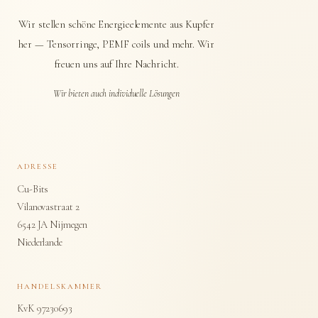
Wir stellen schöne Energieelemente aus Kupfer
her — Tensorringe, PEMF coils und mehr. Wir
freuen uns auf Ihre Nachricht.
Wir bieten auch individuelle Lösungen
ADRESSE
Cu-Bits
Vilanovastraat 2
6542 JA Nijmegen
Niederlande
HANDELSKAMMER
KvK 97230693