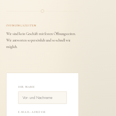
⬡
ÖFFNUNGSZEITEN
Wir sind kein Geschäft mit festen Öffnungszeiten.
Wir antworten so persönlich und so schnell wie
möglich.
IHR NAME
E-MAIL-ADRESSE