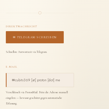
⬡
DIREKTNACHRICHT
✉ TELEGRAM SCHREIBEN
Schnellste Antwortzeit via Telegram.
E-MAIL
✉
cubits369 [at] proton [dot] me
Verschlüsselt via ProtonMail. Bitte die Adresse manuell
eingeben — bewusst geschützt gegen automatische
Erfassung.