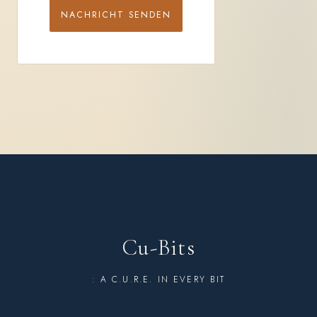
NACHRICHT SENDEN
Cu-Bits
: A C.U.R.E. IN EVERY BIT