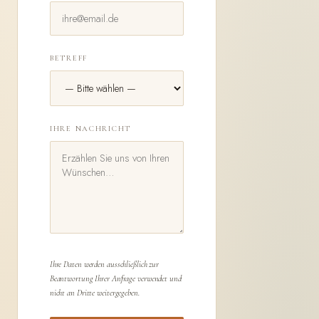
BETREFF
IHRE NACHRICHT
Ihre Daten werden ausschließlich zur
Beantwortung Ihrer Anfrage verwendet und
nicht an Dritte weitergegeben.