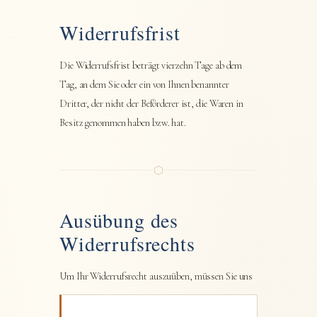
Widerrufsfrist
Die Widerrufsfrist beträgt vierzehn Tage ab dem
Tag, an dem Sie oder ein von Ihnen benannter
Dritter, der nicht der Beförderer ist, die Waren in
Besitz genommen haben bzw. hat.
⬡
Ausübung des
Widerrufsrechts
Um Ihr Widerrufsrecht auszuüben, müssen Sie uns