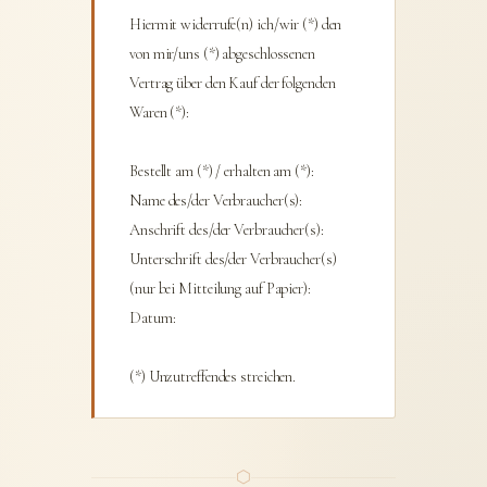
Hiermit widerrufe(n) ich/wir (*) den
von mir/uns (*) abgeschlossenen
Vertrag über den Kauf der folgenden
Waren (*):
Bestellt am (*) / erhalten am (*):
Name des/der Verbraucher(s):
Anschrift des/der Verbraucher(s):
Unterschrift des/der Verbraucher(s)
(nur bei Mitteilung auf Papier):
Datum:
(*) Unzutreffendes streichen.
⬡