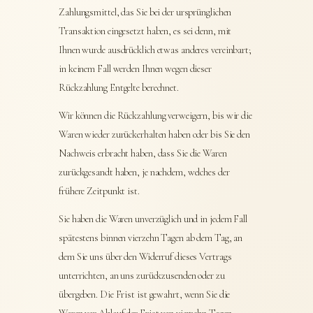
Zahlungsmittel, das Sie bei der ursprünglichen
Transaktion eingesetzt haben, es sei denn, mit
Ihnen wurde ausdrücklich etwas anderes vereinbart;
in keinem Fall werden Ihnen wegen dieser
Rückzahlung Entgelte berechnet.
Wir können die Rückzahlung verweigern, bis wir die
Waren wieder zurückerhalten haben oder bis Sie den
Nachweis erbracht haben, dass Sie die Waren
zurückgesandt haben, je nachdem, welches der
frühere Zeitpunkt ist.
Sie haben die Waren unverzüglich und in jedem Fall
spätestens binnen vierzehn Tagen ab dem Tag, an
dem Sie uns über den Widerruf dieses Vertrags
unterrichten, an uns zurückzusenden oder zu
übergeben. Die Frist ist gewahrt, wenn Sie die