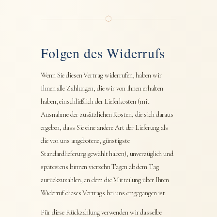
⬡
Folgen des Widerrufs
Wenn Sie diesen Vertrag widerrufen, haben wir
Ihnen alle Zahlungen, die wir von Ihnen erhalten
haben, einschließlich der Lieferkosten (mit
Ausnahme der zusätzlichen Kosten, die sich daraus
ergeben, dass Sie eine andere Art der Lieferung als
die von uns angebotene, günstigste
Standardlieferung gewählt haben), unverzüglich und
spätestens binnen vierzehn Tagen ab dem Tag
zurückzuzahlen, an dem die Mitteilung über Ihren
Widerruf dieses Vertrags bei uns eingegangen ist.
Für diese Rückzahlung verwenden wir dasselbe