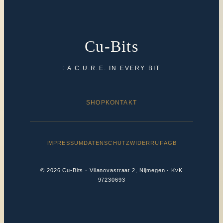
Cu-Bits
: A C.U.R.E. IN EVERY BIT
SHOP
KONTAKT
IMPRESSUM
DATENSCHUTZ
WIDERRUF
AGB
© 2026 Cu-Bits · Vilanovastraat 2, Nijmegen · KvK
97230693