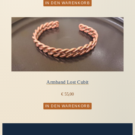
IN DEN WARENKORB
Armband Lost Cubit
€
55,00
IN DEN WARENKORB