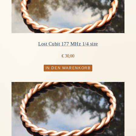
Lost Cubit 177 MHz 1/4 size
€
30,00
IN DEN WARENKORB