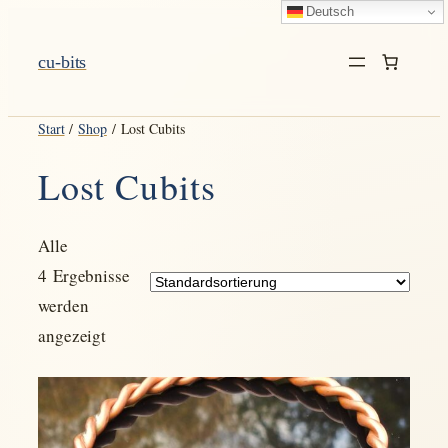
Deutsch
Zum
Inhalt
cu-bits
springen
Start
/
Shop
/ Lost Cubits
Lost Cubits
Alle
4 Ergebnisse
werden
angezeigt