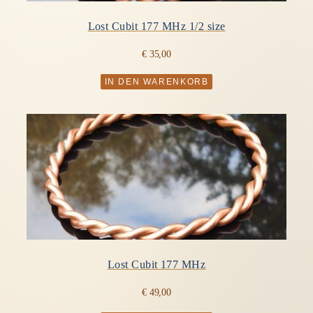
Lost Cubit 177 MHz 1/2 size
€
35,00
IN DEN WARENKORB
Lost Cubit 177 MHz
€
49,00