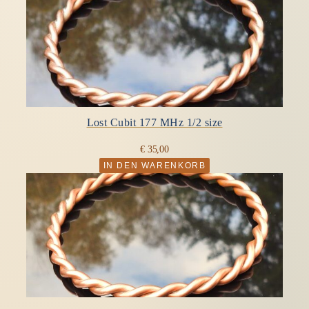
Lost Cubit 177 MHz 1/2 size
€
35,00
IN DEN WARENKORB